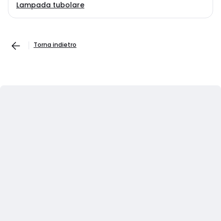
Lampada tubolare
Torna indietro