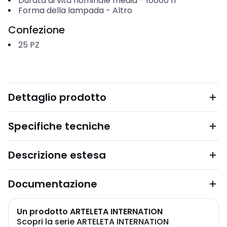
Durata di vita nominale media
-
10000
h
Forma della lampada
-
Altro
Confezione
25
PZ
Dettaglio prodotto
Specifiche tecniche
Descrizione estesa
Documentazione
Un prodotto ARTELETA INTERNATION
Scopri la serie ARTELETA INTERNATION