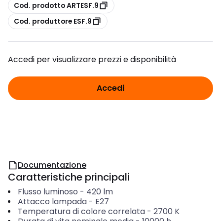
copia
Cod. prodotto ARTESF.9
copia
Cod. produttore ESF.9
Accedi per visualizzare prezzi e disponibilità
Accedi
Documentazione
Caratteristiche principali
Flusso luminoso
-
420
lm
Attacco lampada
-
E27
Temperatura di colore correlata
-
2700
K