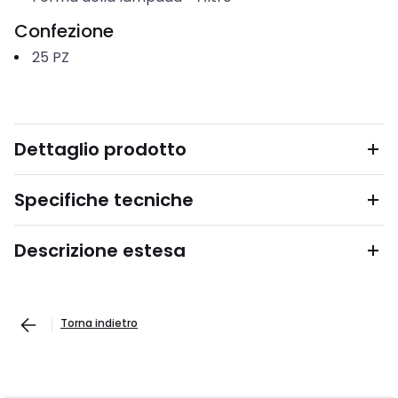
Confezione
25
PZ
Dettaglio prodotto
Specifiche tecniche
Descrizione estesa
Torna indietro