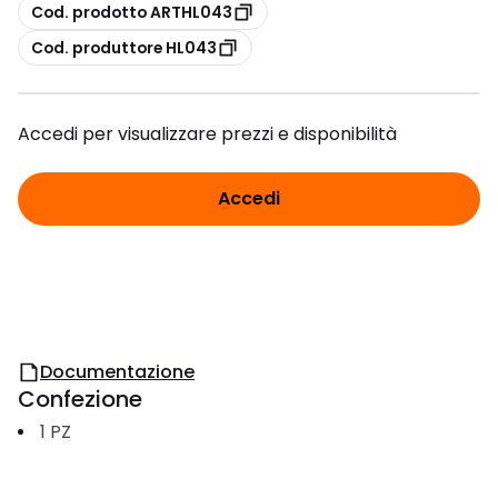
copia
Cod. prodotto ARTHL043
copia
Cod. produttore HL043
Accedi per visualizzare prezzi e disponibilità
Accedi
Documentazione
Confezione
1
PZ