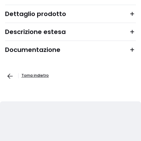
Dettaglio prodotto
Descrizione estesa
Documentazione
Torna indietro