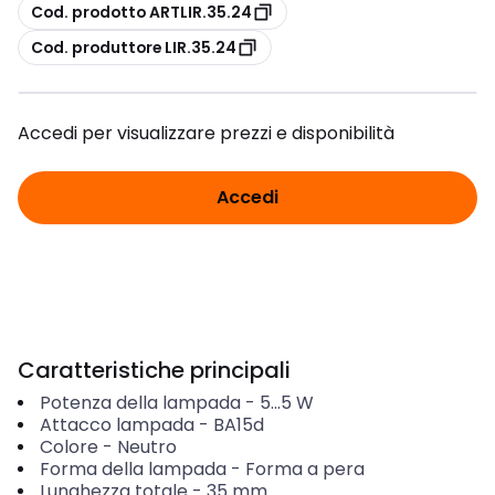
copia
Cod. prodotto ARTLIR.35.24
copia
Cod. produttore LIR.35.24
Accedi per visualizzare prezzi e disponibilità
Accedi
Caratteristiche principali
Potenza della lampada
-
5...5
W
Attacco lampada
-
BA15d
Colore
-
Neutro
Forma della lampada
-
Forma a pera
Lunghezza totale
-
35
mm