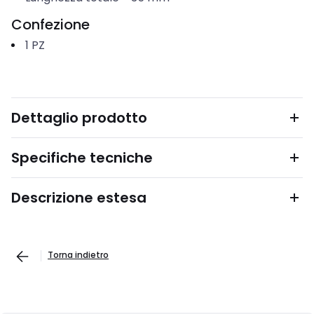
Confezione
1
PZ
Dettaglio prodotto
Specifiche tecniche
Descrizione estesa
Torna indietro