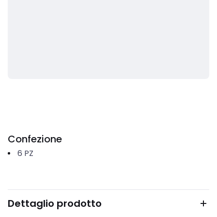
Confezione
6
PZ
Dettaglio prodotto