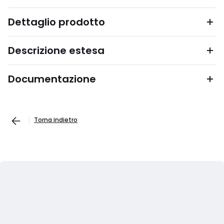
Dettaglio prodotto
Descrizione estesa
Documentazione
Torna indietro