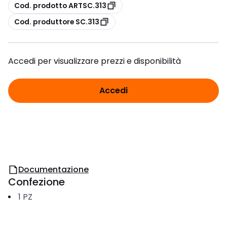
copia
Cod. prodotto ARTSC.313
copia
Cod. produttore SC.313
Accedi per visualizzare prezzi e disponibilità
Accedi
Documentazione
Confezione
1
PZ