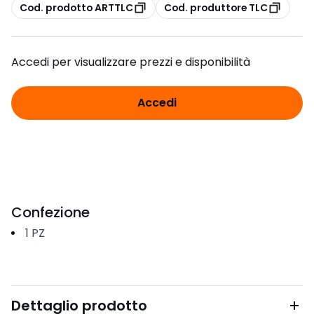
copia
copia
Cod. prodotto ARTTLC
Cod. produttore TLC
Accedi per visualizzare prezzi e disponibilità
Accedi
Confezione
1
PZ
Dettaglio prodotto