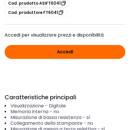
copia
Cod. prodotto ASIFT6041
copia
Cod. produttore FT6041
Accedi per visualizzare prezzi e disponibilità
Accedi
Caratteristiche principali
Visualizzazione
-
Digitale
Memoria interna
-
no
Misurazione di bassa resistenza
-
sì
Collegamento della stampante
-
no
Misurazione di messa a terra selettiva
-
sì