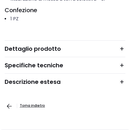
Confezione
1
PZ
Dettaglio prodotto
Specifiche tecniche
Descrizione estesa
Torna indietro