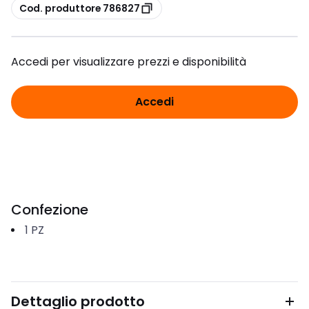
copia
Cod. produttore 786827
Accedi per visualizzare prezzi e disponibilità
Accedi
Confezione
1
PZ
Dettaglio prodotto