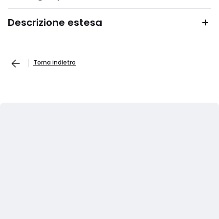
Descrizione estesa
Torna indietro