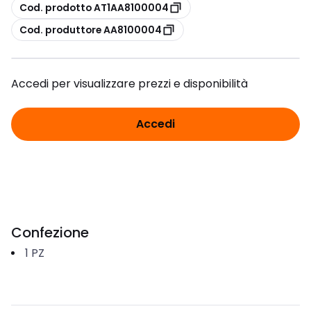
copia
Cod. prodotto AT1AA8100004
copia
Cod. produttore AA8100004
Accedi per visualizzare prezzi e disponibilità
Accedi
Confezione
1
PZ