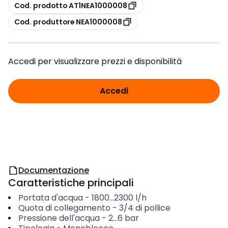
copia
Cod. prodotto AT1NEA1000008
copia
Cod. produttore NEA1000008
Accedi per visualizzare prezzi e disponibilità
Accedi
Documentazione
Caratteristiche principali
Portata d'acqua
-
1800...2300
l/h
Quota di collegamento
-
3/4 di pollice
Pressione dell'acqua
-
2...6
bar