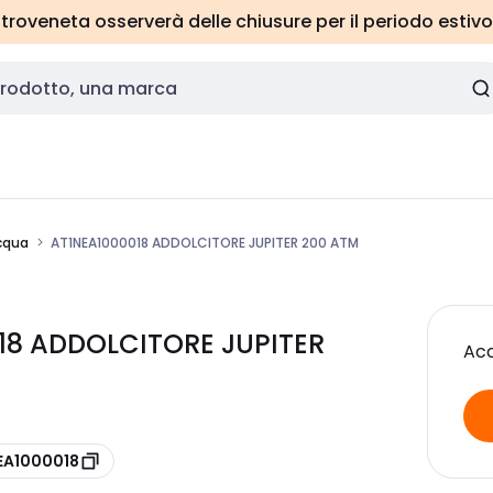
roveneta osserverà delle chiusure per il periodo estivo
cqua
AT1NEA1000018 ADDOLCITORE JUPITER 200 ATM
0018 ADDOLCITORE JUPITER
Acc
NEA1000018