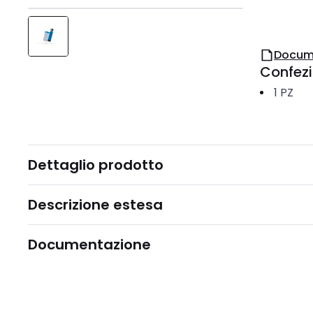
Docum
Confez
1
PZ
Dettaglio prodotto
Descrizione estesa
Documentazione