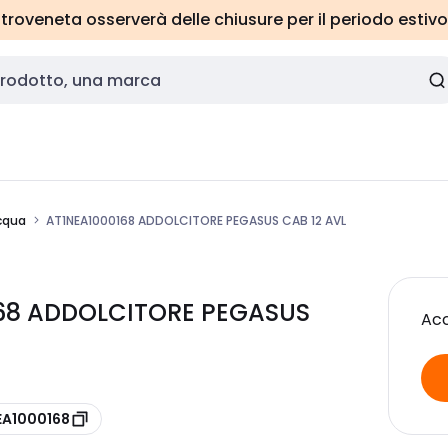
roveneta osserverà delle chiusure per il periodo estivo
cqua
AT1NEA1000168 ADDOLCITORE PEGASUS CAB 12 AVL
0168 ADDOLCITORE PEGASUS
Acc
EA1000168