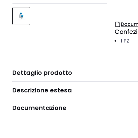
Docum
Confez
1
PZ
Dettaglio prodotto
Descrizione estesa
Documentazione