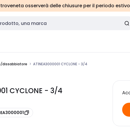
roveneta osserverà delle chiusure per il periodo estivo
ne/dissabbiatore
AT1NEA3000001 CYCLONE - 3/4
001 CYCLONE - 3/4
Acc
 NEA3000001