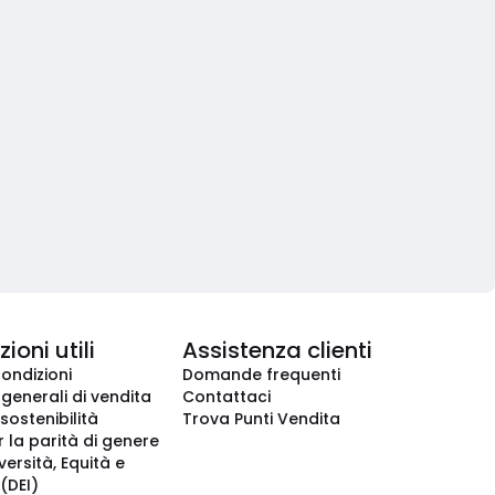
ioni utili
Assistenza clienti
condizioni
Domande frequenti
 generali di vendita
Contattaci
 sostenibilità
Trova Punti Vendita
r la parità di genere
iversità, Equità e
(DEI)