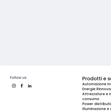
Follow us
Prodotti e s
Automazione In
Energie Rinnovab
Attrezzature e m
consumo
Power distribut
Illuminazione e 