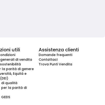
ioni utili
Assistenza clienti
condizioni
Domande frequenti
 generali di vendita
Contattaci
 sostenibilità
Trova Punti Vendita
r la parità di genere
iversità, Equità e
(DEI)
 di qualità
 per la parità di
o GEEIS