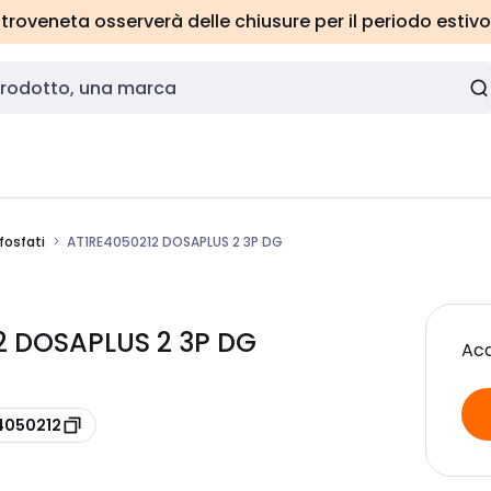
roveneta osserverà delle chiusure per il periodo estivo
fosfati
AT1RE4050212 DOSAPLUS 2 3P DG
12 DOSAPLUS 2 3P DG
Acc
E4050212