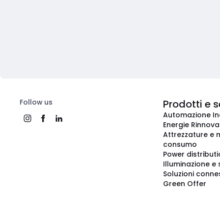
Follow us
Prodotti e s
Automazione In
Energie Rinnovab
Attrezzature e m
consumo
Power distribut
Illuminazione e 
Soluzioni conne
Green Offer