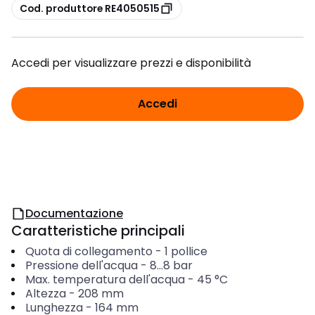
copia
Cod. produttore RE4050515
Accedi per visualizzare prezzi e disponibilità
Accedi
Documentazione
Caratteristiche principali
Quota di collegamento
-
1 pollice
Pressione dell'acqua
-
8...8
bar
Max. temperatura dell'acqua
-
45
°C
Altezza
-
208
mm
Lunghezza
-
164
mm