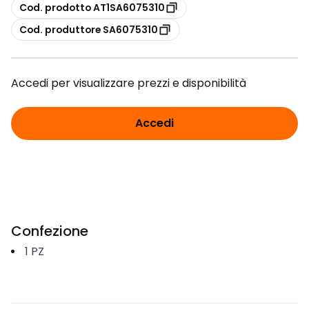
copia
Cod. prodotto AT1SA6075310
copia
Cod. produttore SA6075310
Accedi per visualizzare prezzi e disponibilità
Accedi
Confezione
1
PZ