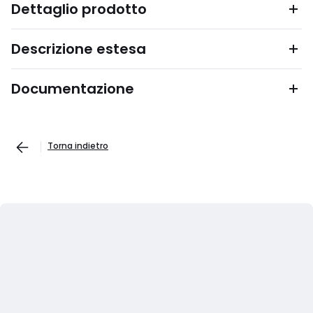
Dettaglio prodotto
Descrizione estesa
Documentazione
Torna indietro