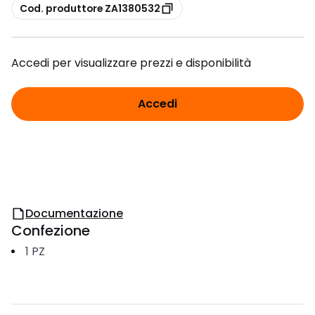
copia
Cod. produttore ZA1380532
Accedi per visualizzare prezzi e disponibilità
Accedi
Documentazione
Confezione
1
PZ