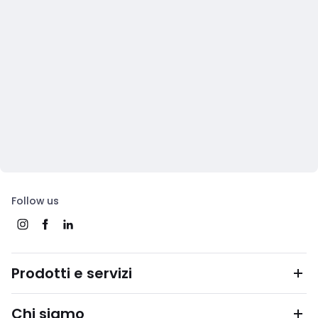
Follow us
Prodotti e servizi
Chi siamo