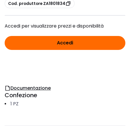
copia
Cod. produttore ZA1801834
Accedi per visualizzare prezzi e disponibilità
Accedi
Documentazione
Confezione
1
PZ