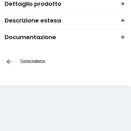
Dettaglio prodotto
Descrizione estesa
Documentazione
Torna indietro