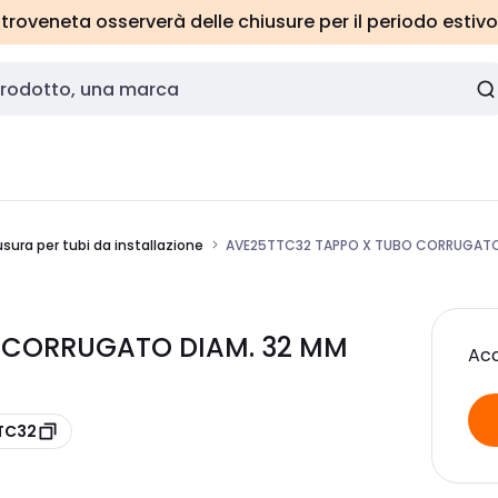
roveneta osserverà delle chiusure per il periodo estivo
sura per tubi da installazione
AVE25TTC32 TAPPO X TUBO CORRUGATO
O CORRUGATO DIAM. 32 MM
Acc
TTC32