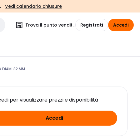
.
Vedi calendario chiusure
Trova il punto vendita
Registrati
Accedi
 DIAM. 32 MM
edi per visualizzare prezzi e disponibilità
Accedi