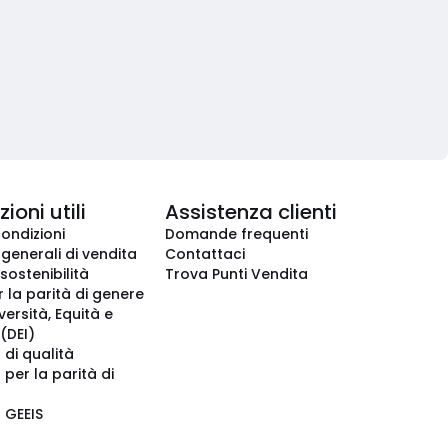
ioni utili
Assistenza clienti
condizioni
Domande frequenti
 generali di vendita
Contattaci
 sostenibilità
Trova Punti Vendita
r la parità di genere
iversità, Equità e
(DEI)
 di qualità
 per la parità di
o GEEIS