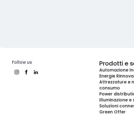
Follow us
Prodotti e s
Automazione In
Energie Rinnovab
Attrezzature e m
consumo
Power distribut
Illuminazione e 
Soluzioni conne
Green Offer