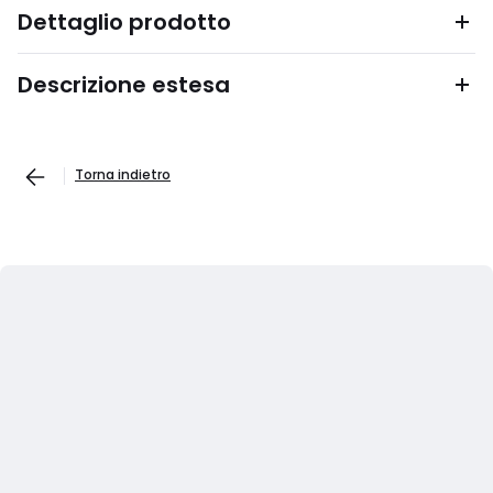
Dettaglio prodotto
Descrizione estesa
Torna indietro