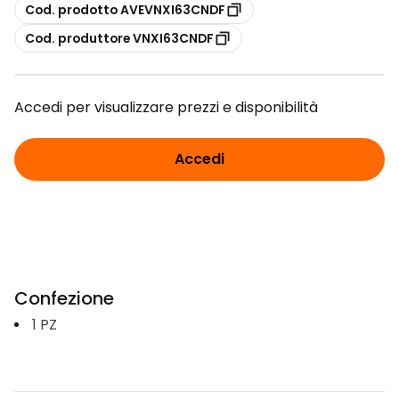
copia
Cod. prodotto AVEVNXI63CNDF
copia
Cod. produttore VNXI63CNDF
Accedi per visualizzare prezzi e disponibilità
Accedi
Confezione
1
PZ