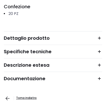
Confezione
20
PZ
Dettaglio prodotto
Specifiche tecniche
Descrizione estesa
Documentazione
Torna indietro