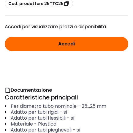
copia
Cod. produttore 25TTC25
Accedi per visualizzare prezzi e disponibilità
Accedi
Documentazione
Caratteristiche principali
Per diametro tubo nominale
-
25...25
mm
Adatto per tubi rigidi
-
sì
Adatto per tubi flessibili
-
sì
Materiale
-
Plastica
Adatto per tubi pieghevoli
-
sì