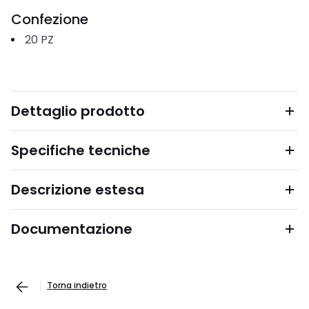
Confezione
20
PZ
Dettaglio prodotto
Specifiche tecniche
Descrizione estesa
Documentazione
Torna indietro