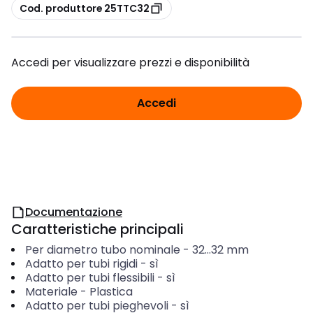
copia
Cod. produttore 25TTC32
Accedi per visualizzare prezzi e disponibilità
Accedi
Documentazione
Caratteristiche principali
Per diametro tubo nominale
-
32...32
mm
Adatto per tubi rigidi
-
sì
Adatto per tubi flessibili
-
sì
Materiale
-
Plastica
Adatto per tubi pieghevoli
-
sì