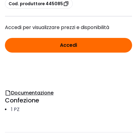
copia
Cod. produttore 445085
Accedi per visualizzare prezzi e disponibilità
Accedi
Documentazione
Confezione
1
PZ