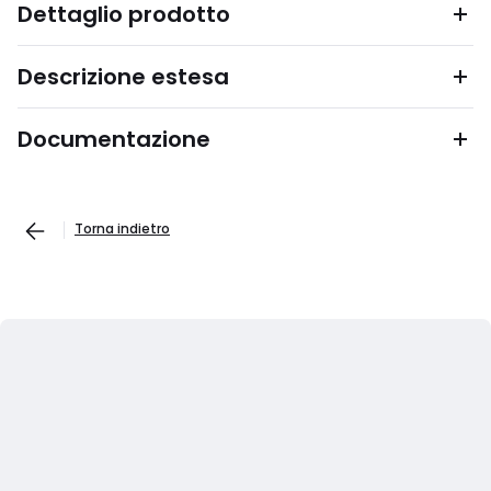
Dettaglio prodotto
Descrizione estesa
Documentazione
Torna indietro