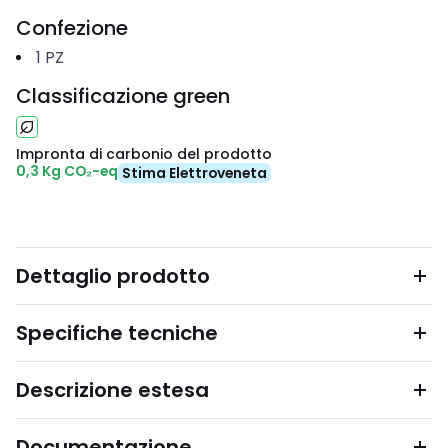
Confezione
1
PZ
Classificazione green
Impronta di carbonio del prodotto
0,3 Kg CO₂-eq
Stima Elettroveneta
Dettaglio prodotto
Specifiche tecniche
Descrizione estesa
Documentazione