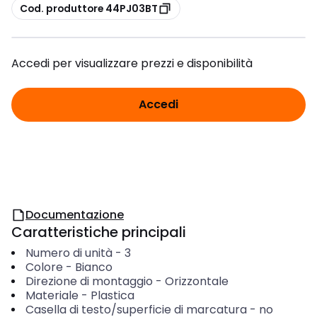
copia
Cod. produttore 44PJ03BT
Accedi per visualizzare prezzi e disponibilità
Accedi
Documentazione
Caratteristiche principali
Numero di unità
-
3
Colore
-
Bianco
Direzione di montaggio
-
Orizzontale
Materiale
-
Plastica
Casella di testo/superficie di marcatura
-
no