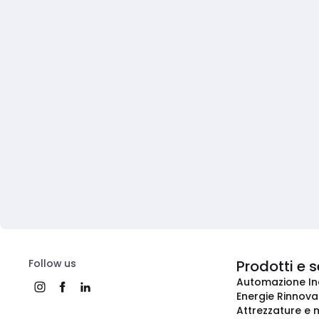
Follow us
Prodotti e s
Automazione In
Energie Rinnovab
Attrezzature e m