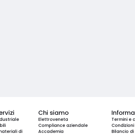
ervizi
Chi siamo
Informaz
dustriale
Elettroveneta
Termini e 
ili
Compliance aziendale
Condizioni
ateriali di
Accademia
Bilancio di