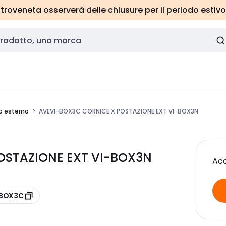
roveneta osserverà delle chiusure per il periodo estivo
o esterno
AVEVI-BOX3C CORNICE X POSTAZIONE EXT VI-BOX3N
OSTAZIONE EXT VI-BOX3N
Acc
-BOX3C