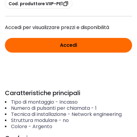
copia
Cod. produttore VIIP-PE1
Accedi per visualizzare prezzi e disponibilità
Accedi
Caratteristiche principali
Tipo di montaggio
-
Incasso
Numero di pulsanti per chiamata
-
1
Tecnica di installazione
-
Network engineering
Struttura modulare
-
no
Colore
-
Argento