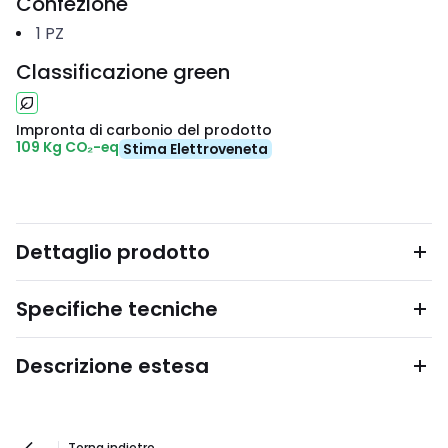
Confezione
1
PZ
Classificazione green
Impronta di carbonio del prodotto
109 Kg CO₂-eq
Stima Elettroveneta
Dettaglio prodotto
Specifiche tecniche
Descrizione estesa
Torna indietro