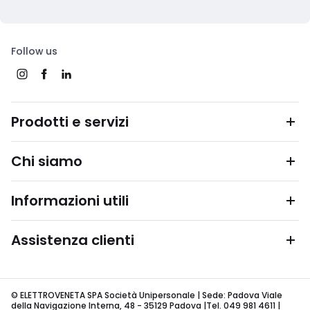
Follow us
Prodotti e servizi
Chi siamo
Informazioni utili
Assistenza clienti
© ELETTROVENETA SPA Società Unipersonale | Sede: Padova Viale
della Navigazione Interna, 48 - 35129 Padova |Tel. 049 981 4611 |