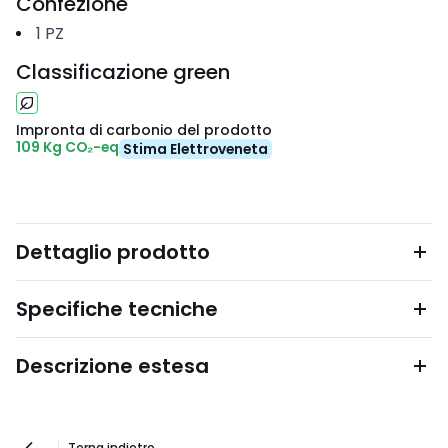
Confezione
1
PZ
Classificazione green
Impronta di carbonio del prodotto
109 Kg CO₂-eq
Stima Elettroveneta
Dettaglio prodotto
Specifiche tecniche
Descrizione estesa
Torna indietro