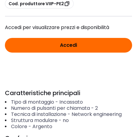
copia
Cod. produttore VIIP-PE2
Accedi per visualizzare prezzi e disponibilità
Accedi
Caratteristiche principali
Tipo di montaggio
-
Incassato
Numero di pulsanti per chiamata
-
2
Tecnica di installazione
-
Network engineering
Struttura modulare
-
no
Colore
-
Argento