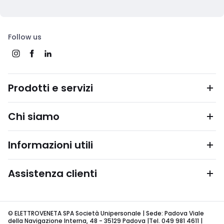
Follow us
Prodotti e servizi
Chi siamo
Informazioni utili
Assistenza clienti
© ELETTROVENETA SPA Società Unipersonale | Sede: Padova Viale
della Navigazione Interna, 48 - 35129 Padova |Tel. 049 981 4611 |