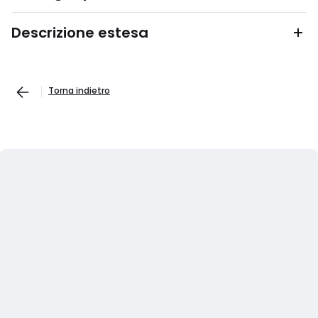
Descrizione estesa
Torna indietro