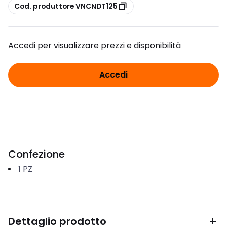
copia
Cod. produttore VNCNDT125
Accedi per visualizzare prezzi e disponibilità
Accedi
Confezione
1
PZ
Dettaglio prodotto