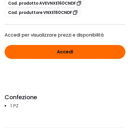
copia
Cod. prodotto AVEVNXE160CNDF
copia
Cod. produttore VNXE160CNDF
Accedi per visualizzare prezzi e disponibilità
Accedi
Confezione
1
PZ