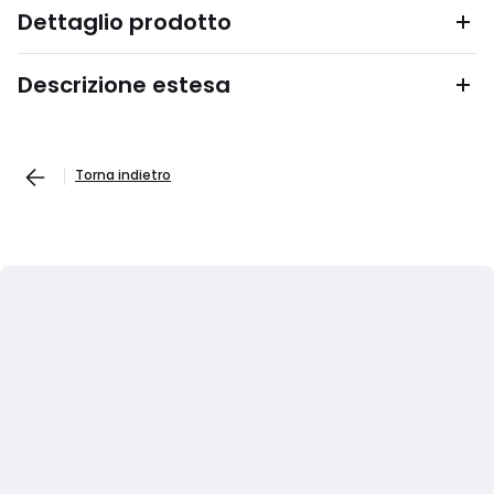
Dettaglio prodotto
Descrizione estesa
Torna indietro