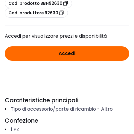
copia
Cod. prodotto BBH92630
copia
Cod. produttore 92630
Accedi per visualizzare prezzi e disponibilità
Accedi
Caratteristiche principali
Tipo di accessorio/parte di ricambio
-
Altro
Confezione
1
PZ