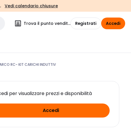
.
Vedi calendario chiusure
Trova il punto vendita
Registrati
Accedi
ARCO RC- KIT CARICHI INDUTTIV
edi per visualizzare prezzi e disponibilità
Accedi