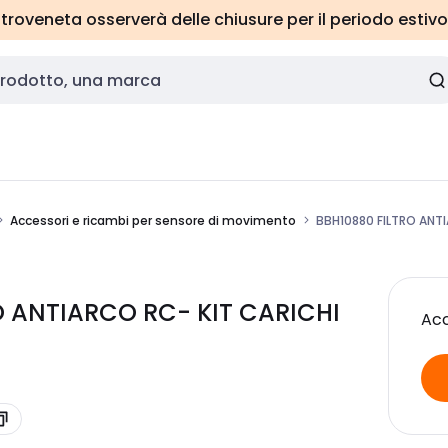
roveneta osserverà delle chiusure per il periodo estivo
Accessori e ricambi per sensore di movimento
BBH10880 FILTRO ANTI
TRO ANTIARCO RC- KIT CARICHI
Acc