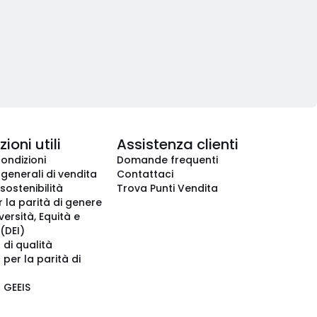
ioni utili
Assistenza clienti
condizioni
Domande frequenti
 generali di vendita
Contattaci
 sostenibilità
Trova Punti Vendita
r la parità di genere
iversità, Equità e
(DEI)
 di qualità
 per la parità di
o GEEIS