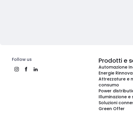
Follow us
Prodotti e s
Automazione In
Energie Rinnovab
Attrezzature e m
consumo
Power distribut
Illuminazione e 
Soluzioni conne
Green Offer