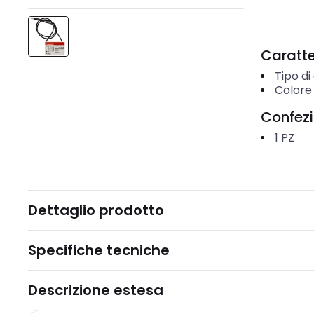
Caratter
Tipo di
Colore
Confez
1
PZ
Dettaglio prodotto
Specifiche tecniche
Descrizione estesa