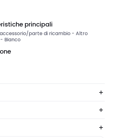
istiche principali
 accessorio/parte di ricambio
-
Altro
-
Bianco
ione