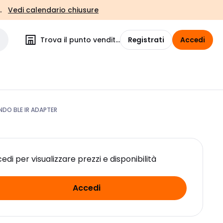
.
Vedi calendario chiusure
Trova il punto vendita
Registrati
Accedi
DO BLE IR ADAPTER
edi per visualizzare prezzi e disponibilità
Accedi