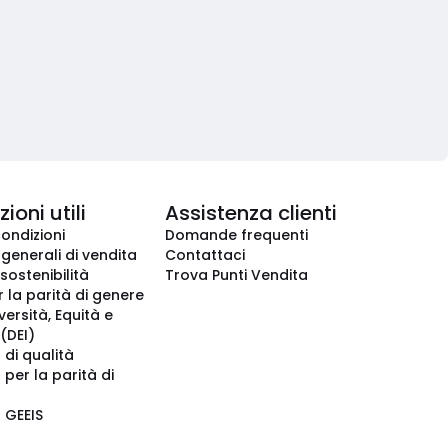
ioni utili
Assistenza clienti
condizioni
Domande frequenti
 generali di vendita
Contattaci
 sostenibilità
Trova Punti Vendita
r la parità di genere
iversità, Equità e
(DEI)
 di qualità
 per la parità di
o GEEIS