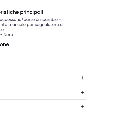
istiche principali
 accessorio/parte di ricambio
-
nte manuale per segnalatore di
to
-
Nero
ione