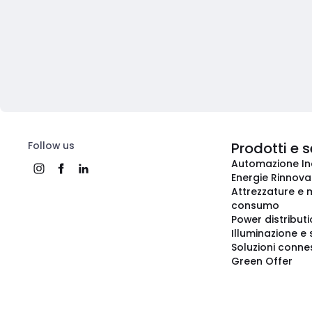
Follow us
Prodotti e s
Automazione In
Energie Rinnovab
Attrezzature e m
consumo
Power distribut
Illuminazione e 
Soluzioni conne
Green Offer