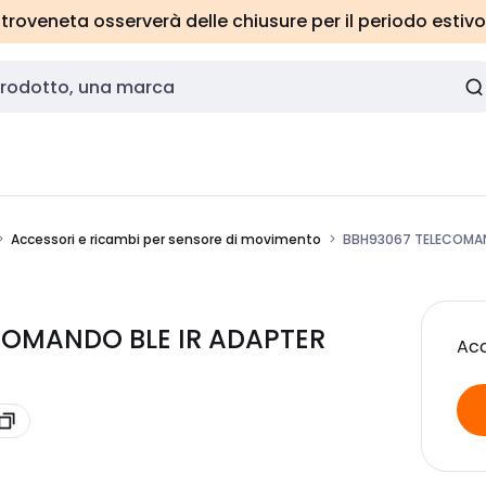
roveneta osserverà delle chiusure per il periodo estivo
Accessori e ricambi per sensore di movimento
BBH93067 TELECOMAN
LECOMANDO BLE IR ADAPTER
Acc