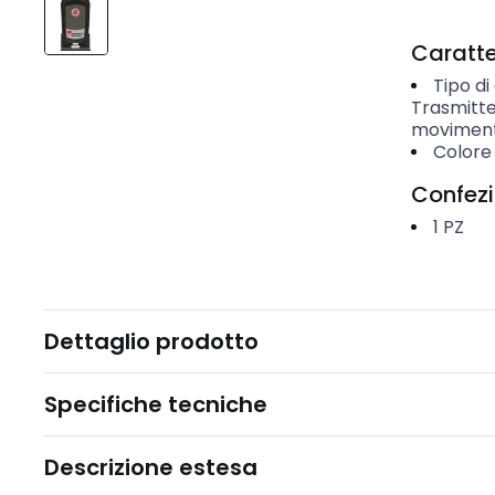
Caratter
Tipo di
Trasmitte
movimen
Colore
Confez
1
PZ
Dettaglio prodotto
Specifiche tecniche
Descrizione estesa