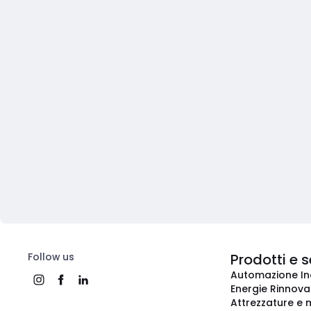
Follow us
Prodotti e s
Automazione In
Energie Rinnovab
Attrezzature e m