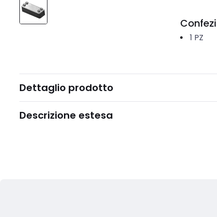
Confez
1
PZ
Dettaglio prodotto
Descrizione estesa