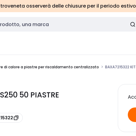
roveneta osserverà delle chiusure per il periodo estivo
 di calore a piastre per riscaldamento centralizzato
BAXA7215322 KIT
S250 50 PIASTRE
Acc
215322