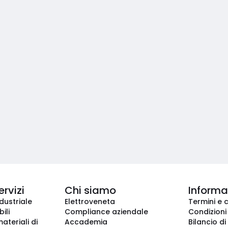
ervizi
Chi siamo
Informaz
dustriale
Elettroveneta
Termini e 
ili
Compliance aziendale
Condizioni
ateriali di
Accademia
Bilancio di