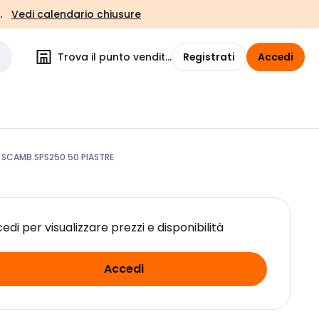
.
Vedi calendario chiusure
Trova il punto vendita
Registrati
Accedi
 SCAMB.SPS250 50 PIASTRE
edi per visualizzare prezzi e disponibilità
Accedi