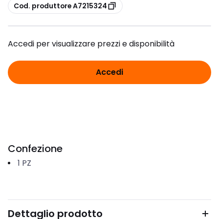
copia
Cod. produttore A7215324
Accedi per visualizzare prezzi e disponibilità
Accedi
Confezione
1
PZ
Dettaglio prodotto