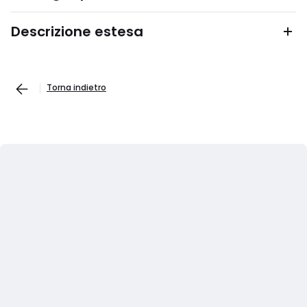
Descrizione estesa
Torna indietro