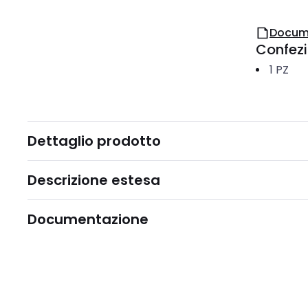
Docum
Confez
1
PZ
Dettaglio prodotto
Descrizione estesa
Documentazione