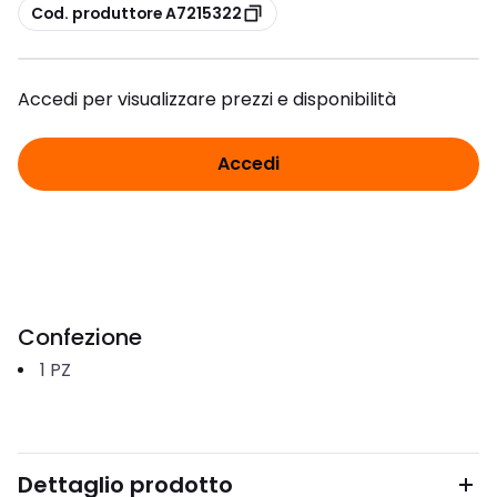
copia
Cod. produttore A7215322
Accedi per visualizzare prezzi e disponibilità
Accedi
Confezione
1
PZ
Dettaglio prodotto