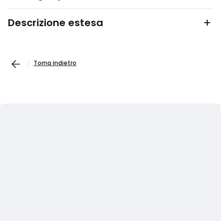
Descrizione estesa
Torna indietro