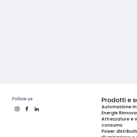
Follow us
Prodotti e s
Automazione In
Energie Rinnovab
Attrezzature e m
consumo
Power distribut