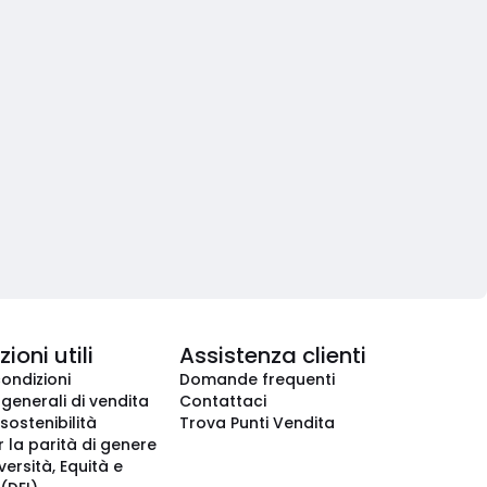
ioni utili
Assistenza clienti
condizioni
Domande frequenti
 generali di vendita
Contattaci
 sostenibilità
Trova Punti Vendita
r la parità di genere
iversità, Equità e