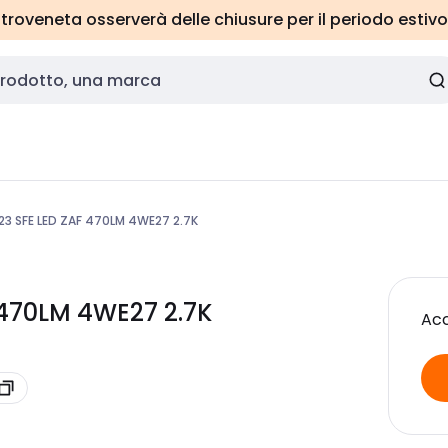
roveneta osserverà delle chiusure per il periodo estivo
3 SFE LED ZAF 470LM 4WE27 2.7K
 470LM 4WE27 2.7K
Acc