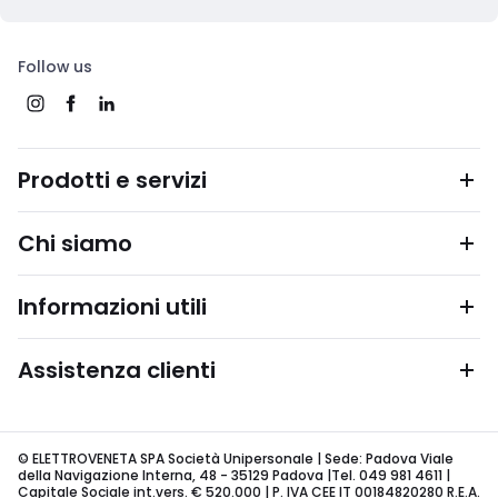
Follow us
Prodotti e servizi
Chi siamo
Informazioni utili
Assistenza clienti
© ELETTROVENETA SPA Società Unipersonale | Sede: Padova Viale
della Navigazione Interna, 48 - 35129 Padova |Tel. 049 981 4611 |
Capitale Sociale int.vers. € 520.000 | P. IVA CEE IT 00184820280 R.E.A.