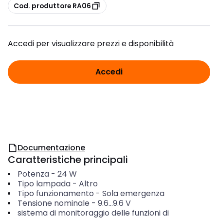
copia
Cod. produttore RA06
Accedi per visualizzare prezzi e disponibilità
Accedi
Documentazione
Caratteristiche principali
Potenza
-
24
W
Tipo lampada
-
Altro
Tipo funzionamento
-
Sola emergenza
Tensione nominale
-
9.6...9.6
V
sistema di monitoraggio delle funzioni di