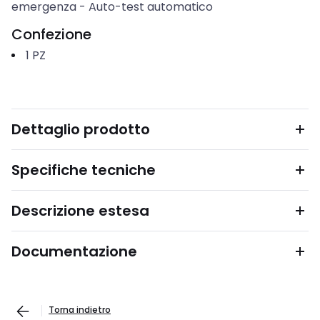
emergenza
-
Auto-test automatico
Confezione
1
PZ
Dettaglio prodotto
Specifiche tecniche
Descrizione estesa
Documentazione
Torna indietro