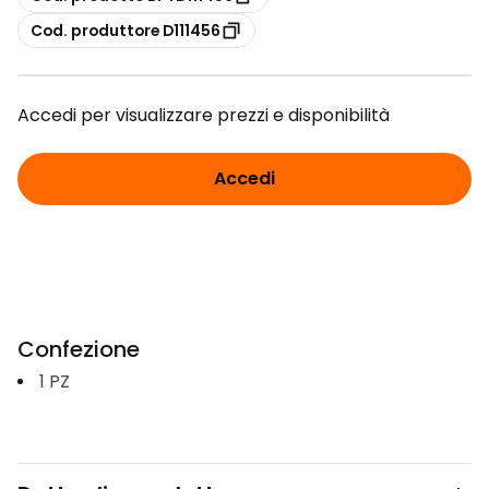
copia
Cod. produttore D111456
Accedi per visualizzare prezzi e disponibilità
Accedi
Confezione
1
PZ