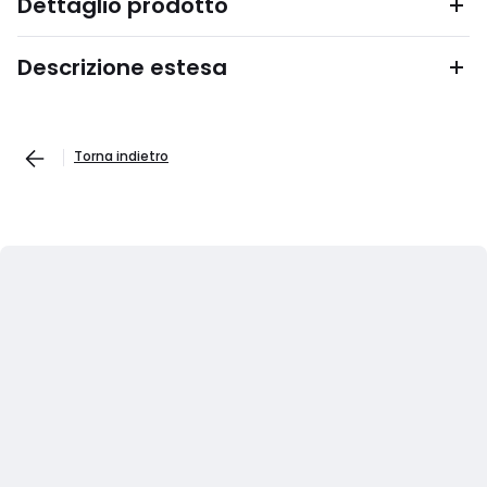
Dettaglio prodotto
Descrizione estesa
Torna indietro