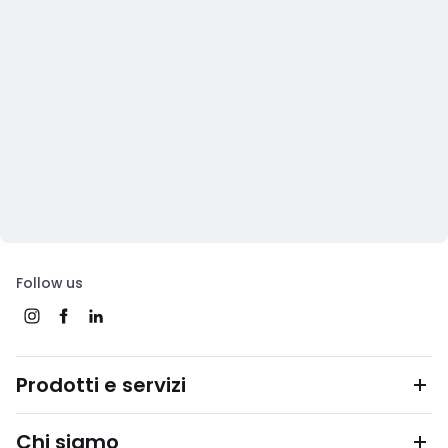
Follow us
Prodotti e servizi
Chi siamo