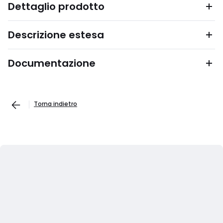
Dettaglio prodotto
Descrizione estesa
Documentazione
Torna indietro