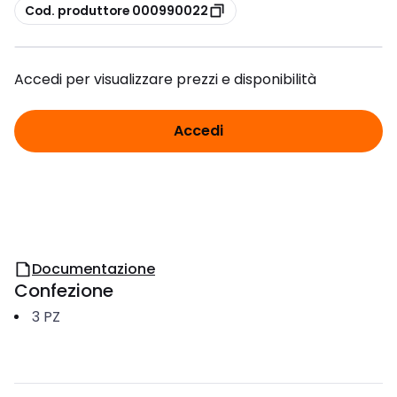
copia
Cod. produttore 000990022
Accedi per visualizzare prezzi e disponibilità
Accedi
Documentazione
Confezione
3
PZ