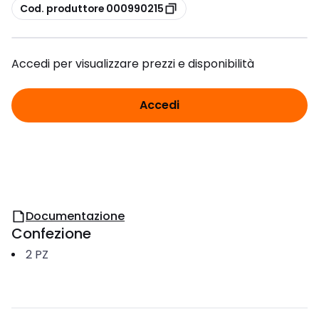
copia
Cod. produttore 000990215
Accedi per visualizzare prezzi e disponibilità
Accedi
Documentazione
Confezione
2
PZ