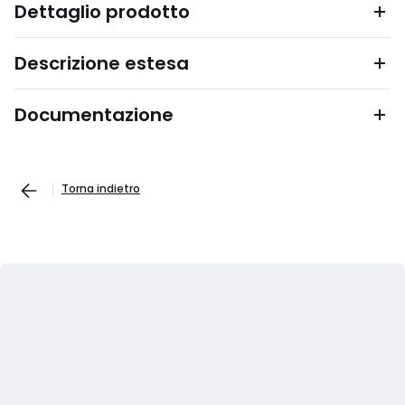
Dettaglio prodotto
Descrizione estesa
Documentazione
Torna indietro