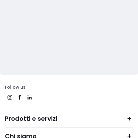
Follow us
Prodotti e servizi
Chi siamo