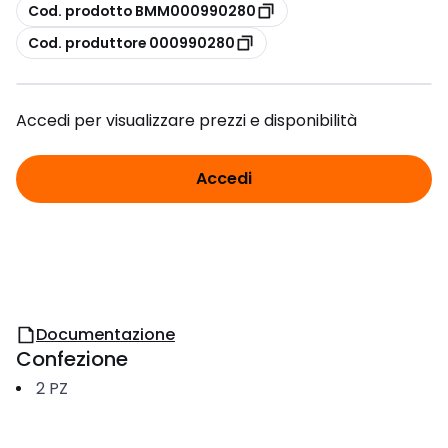
copia
Cod. prodotto BMM000990280
copia
Cod. produttore 000990280
Accedi per visualizzare prezzi e disponibilità
Accedi
Documentazione
Confezione
2
PZ