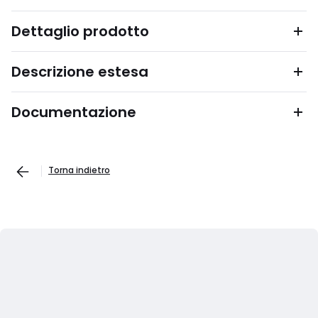
Dettaglio prodotto
Descrizione estesa
Documentazione
Torna indietro