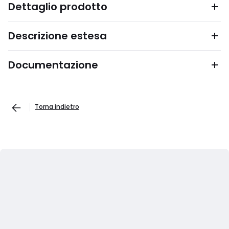
Dettaglio prodotto
Descrizione estesa
Documentazione
Torna indietro