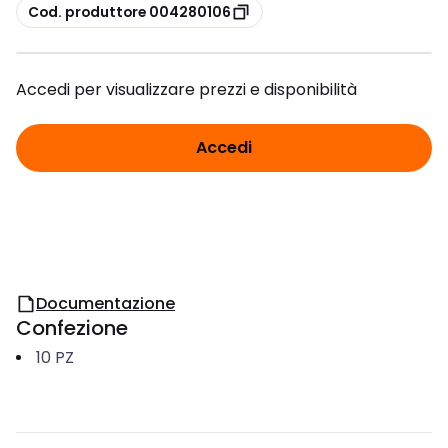
copia
Cod. produttore 004280106
Accedi per visualizzare prezzi e disponibilità
Accedi
Documentazione
Confezione
10
PZ