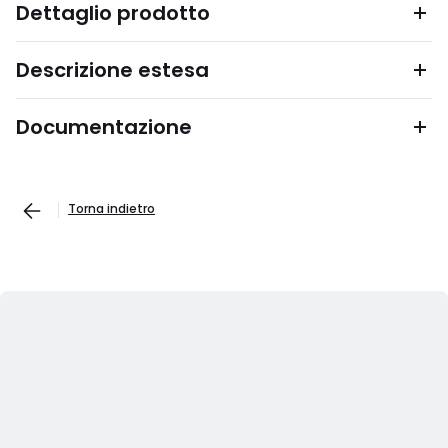
Dettaglio prodotto
Descrizione estesa
Documentazione
Torna indietro