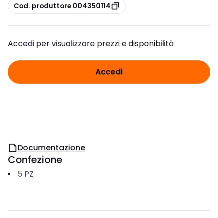
copia
Cod. produttore 004350114
Accedi per visualizzare prezzi e disponibilità
Accedi
Documentazione
Confezione
5
PZ