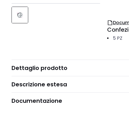
Docum
Confez
5
PZ
Dettaglio prodotto
Descrizione estesa
Documentazione