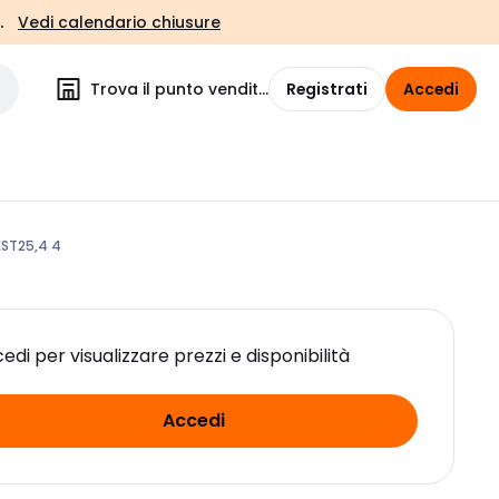
.
Vedi calendario chiusure
Trova il punto vendita
Registrati
Accedi
ST25,4 4
edi per visualizzare prezzi e disponibilità
Accedi