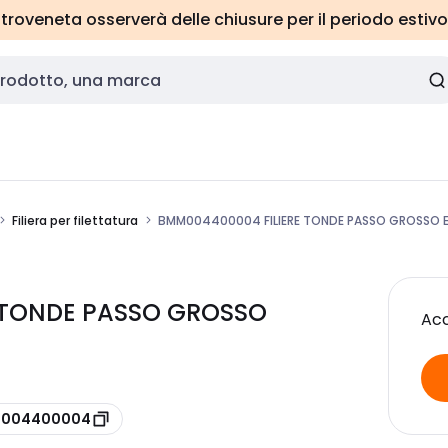
roveneta osserverà delle chiusure per il periodo estivo
Filiera per filettatura
BMM004400004 FILIERE TONDE PASSO GROSSO E
 TONDE PASSO GROSSO
Acc
e 004400004