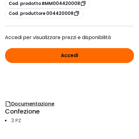
copia
Cod. prodotto BMM004420008
copia
Cod. produttore 004420008
Accedi per visualizzare prezzi e disponibilità
Accedi
Documentazione
Confezione
3
PZ