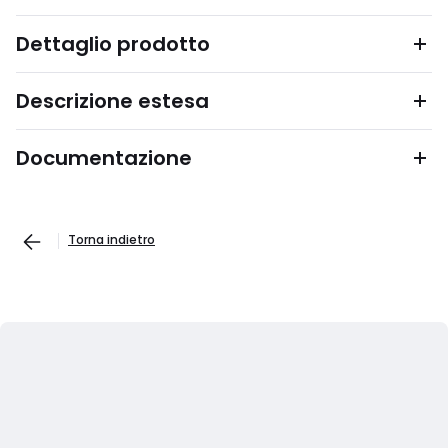
Dettaglio prodotto
Descrizione estesa
Documentazione
Torna indietro