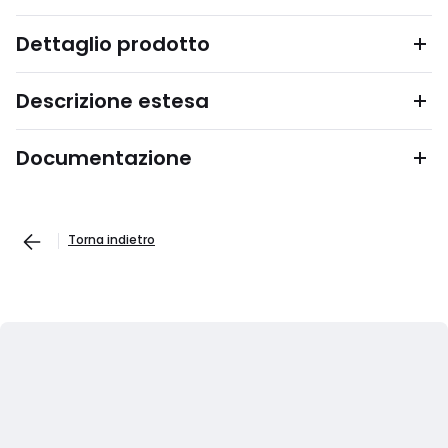
Dettaglio prodotto
Descrizione estesa
Documentazione
Torna indietro