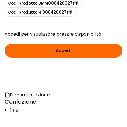
copia
Cod. prodotto BMM006420027
copia
Cod. produttore 006420027
Accedi per visualizzare prezzi e disponibilità
Accedi
Documentazione
Confezione
1
PZ