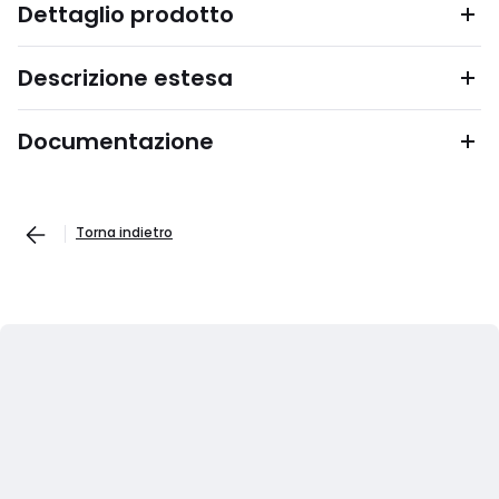
Dettaglio prodotto
Descrizione estesa
Documentazione
Torna indietro