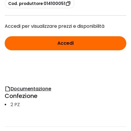
copia
Cod. produttore 014100051
Accedi per visualizzare prezzi e disponibilità
Accedi
Documentazione
Confezione
2
PZ