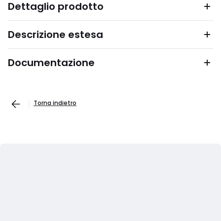
Dettaglio prodotto
Descrizione estesa
Documentazione
Torna indietro