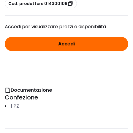
copia
Cod. produttore 014300106
Accedi per visualizzare prezzi e disponibilità
Accedi
Documentazione
Confezione
1
PZ